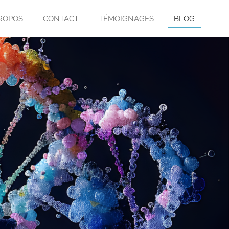
ROPOS
CONTACT
TÉMOIGNAGES
BLOG