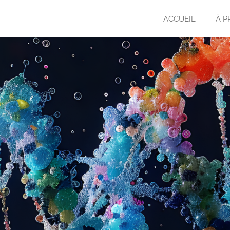
ACCUEIL
À P