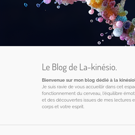
Le Blog de La-kinésio.
Bienvenue sur mon blog dédié à la kinésiol
Je suis ravie de vous accueillir dans cet esp
fonctionnement du cerveau, l'équilibre émotio
et des découvertes issues de mes lectures e
corps et votre esprit.